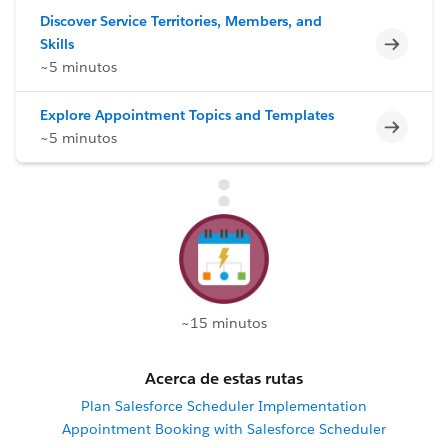
Discover Service Territories, Members, and
Incomp
Skills
~5 minutos
Explore Appointment Topics and Templates
Incomp
~5 minutos
~15 minutos
Acerca de estas rutas
Plan Salesforce Scheduler Implementation
Appointment Booking with Salesforce Scheduler