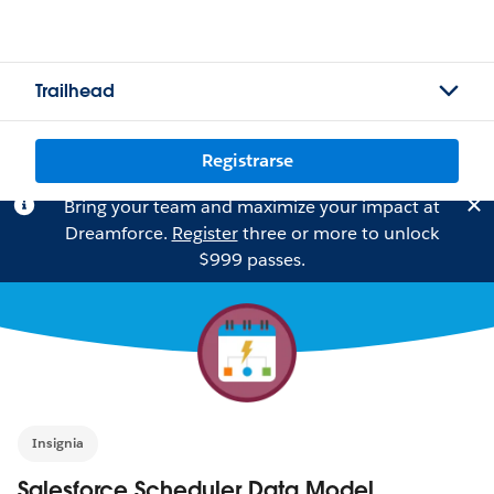
Trailhead
Registrarse
Bring your team and maximize your impact at
Dreamforce.
Register
three or more to unlock
$999 passes.
Insignia
Salesforce Scheduler Data Model