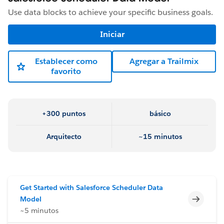
Use data blocks to achieve your specific business goals.
Iniciar
Establecer como
Agregar a Trailmix
favorito
+300 puntos
básico
Arquitecto
~15 minutos
Get Started with Salesforce Scheduler Data
Incomp
Model
~5 minutos