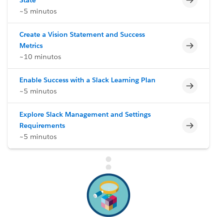
~5 minutos
Create a Vision Statement and Success
Incomp
Metrics
~10 minutos
Enable Success with a Slack Learning Plan
Incomp
~5 minutos
Explore Slack Management and Settings
Incomp
Requirements
~5 minutos