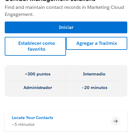
Find and maintain contact records in Marketing Cloud
Engagement.
Iniciar
Establecer como
Agregar a Trailmix
favorito
+300 puntos
Intermedio
Administrador
~20 minutos
Locate Your Contacts
Incomp
~5 minutos