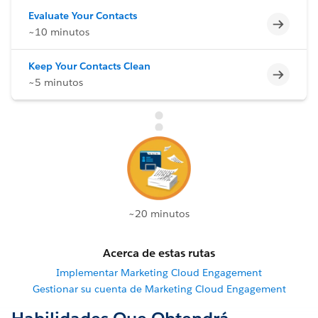
Evaluate Your Contacts
Incomp
~10 minutos
Keep Your Contacts Clean
Incomp
~5 minutos
~20 minutos
Acerca de estas rutas
Implementar Marketing Cloud Engagement
Gestionar su cuenta de Marketing Cloud Engagement