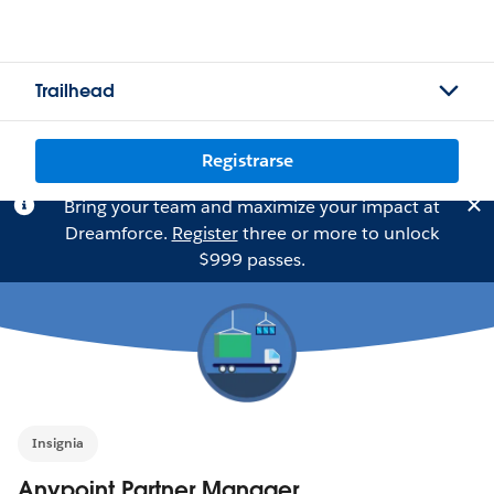
Trailhead
Registrarse
Bring your team and maximize your impact at
Dreamforce.
Register
three or more to unlock
$999 passes.
Insignia
Anypoint Partner Manager