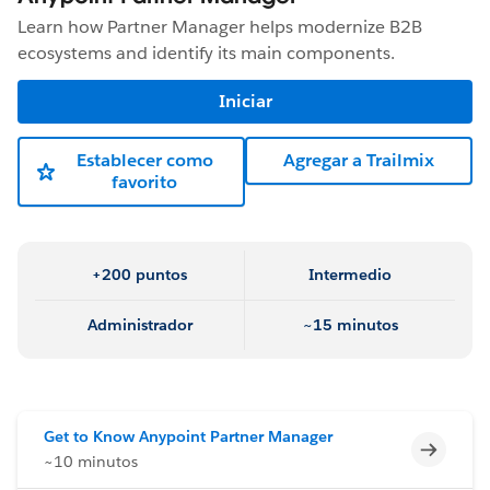
Learn how Partner Manager helps modernize B2B
ecosystems and identify its main components.
Iniciar
Establecer como
Agregar a Trailmix
favorito
+200 puntos
Intermedio
Administrador
~15 minutos
Get to Know Anypoint Partner Manager
Incomp
~10 minutos