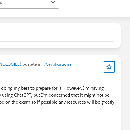
...
CHNOLOGIES)
postete in
#Certifications
m doing my best to prepare for it. However, I'm having
ly using ChatGPT, but I'm concerned that it might not be
 be on the exam so if possible any resources will be greatly