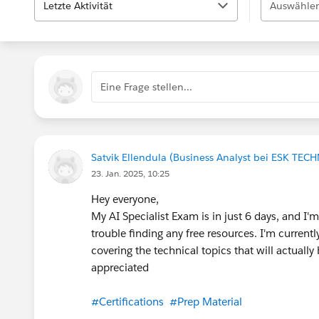
Letzte Aktivität
Auswählen
Eine Frage stellen...
Satvik Ellendula (Business Analyst bei ESK TE
23. Jan. 2025, 10:25
Hey everyone,
My AI Specialist Exam is in just 6 days, and I'
trouble finding any free resources. I'm current
covering the technical topics that will actually
appreciated
#Certifications
#Prep Material