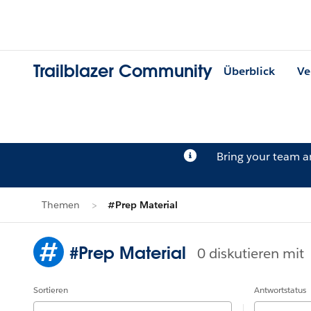
Trailblazer Community
Überblick
Ve
Bring your team 
Themen
#Prep Material
#Prep Material
0 diskutieren mit
Sortieren
Antwortstatus