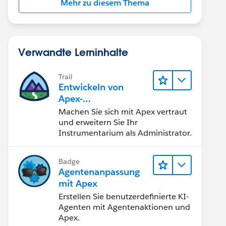
Mehr zu diesem Thema
Verwandte Lerninhalte
Trail
Entwickeln von
Apex-
Programmierkenntni
Machen Sie sich mit Apex vertraut
ssen
und erweitern Sie Ihr
Instrumentarium als Administrator.
Badge
Agentenanpassung
mit Apex
Erstellen Sie benutzerdefinierte KI-
Agenten mit Agentenaktionen und
Apex.