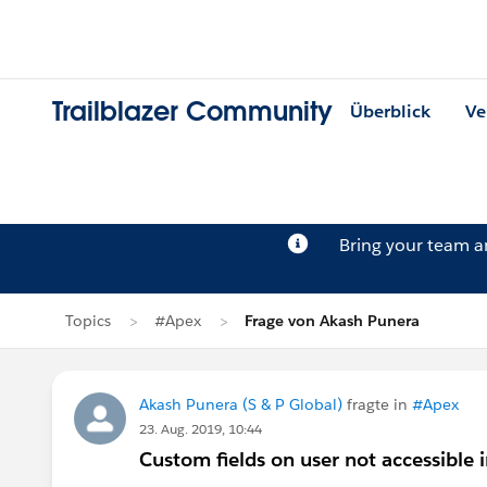
Trailblazer Community
Überblick
Ve
Bring your team 
Topics
#Apex
Frage von Akash Punera
Akash Punera (S & P Global)
fragte in
#Apex
23. Aug. 2019, 10:44
Custom fields on user not accessible i