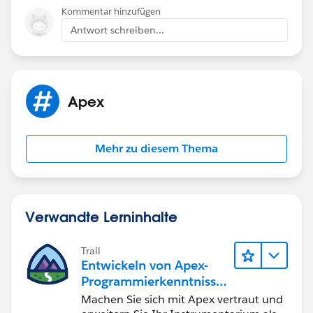
Kommentar hinzufügen
Antwort schreiben...
Apex
Mehr zu diesem Thema
Verwandte Lerninhalte
Trail
Entwickeln von Apex-
Programmierkenntnisse
n
Machen Sie sich mit Apex vertraut und