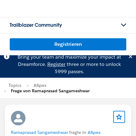
Trailblazer Community
Registrieren
Bring your team and maximize your impact at
Dreamforce.
Register
three or more to unlock
$999 passes.
Topics
#Apex
Frage von Ramaprasad Sangameshwar
Ramaprasad Sangameshwar
fragte in
#Apex