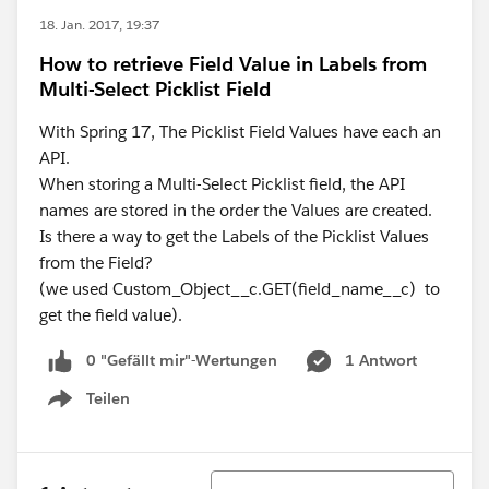
18. Jan. 2017, 19:37
How to retrieve Field Value in Labels from
Multi-Select Picklist Field
With Spring 17, The Picklist Field Values have each an
API.
When storing a Multi-Select Picklist field, the API
names are stored in the order the Values are created.
Is there a way to get the Labels of the Picklist Values
from the Field?
(we used Custom_Object__c.GET(field_name__c) to
get the field value).
0 "Gefällt mir"-Wertungen
1 Antwort
Teilen
Show menu
Sortieren