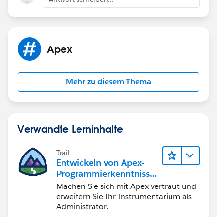
Apex
Mehr zu diesem Thema
Verwandte Lerninhalte
Trail
Entwickeln von Apex-
Programmierkenntnisse
n
Machen Sie sich mit Apex vertraut und
erweitern Sie Ihr Instrumentarium als
Administrator.