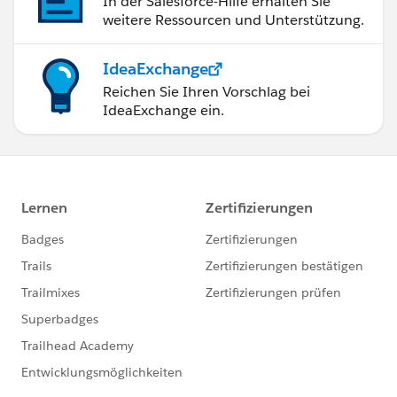
In der Salesforce-Hilfe erhalten Sie
weitere Ressourcen und Unterstützung.
IdeaExchange
Reichen Sie Ihren Vorschlag bei
IdeaExchange ein.