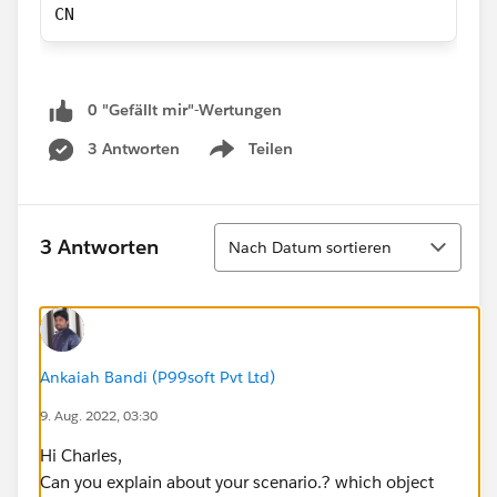
CN
0 "Gefällt mir"-Wertungen
3 Antworten
Teilen
Show menu
Sortieren
3 Antworten
Nach Datum sortieren
Ankaiah Bandi (P99soft Pvt Ltd)
9. Aug. 2022, 03:30
Hi Charles,
Can you explain about your scenario.? which object