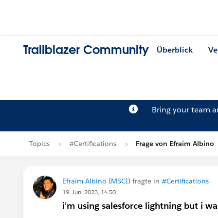
Trailblazer Community
Überblick
Ve
Bring your team 
Topics
#Certifications
Frage von Efraim Albino
Efraim Albino (MSCI)
fragte in
#Certifications
19. Juni 2023, 14:50
i'm using salesforce lightning but i w