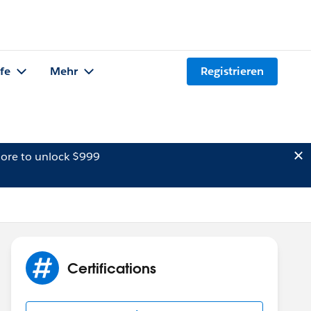
lfe
Mehr
Registrieren
ore to unlock $999
Certifications