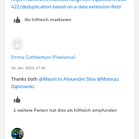
422/deduplication-based-on-a-data-extension-field
Als hilfreich markieren
Emma Cuthbertson (Freelance)
24. Jan. 2023, 17:45
Thanks both
@Mauricio Alexandre Silva
@Mateusz
Dąbrowski
.
1 weitere Person hat dies als hilfreich empfunden