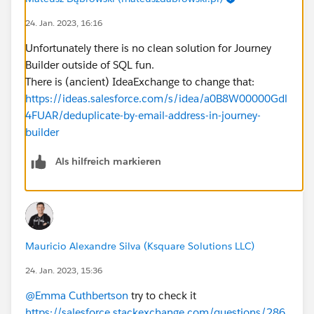
24. Jan. 2023, 16:16
Unfortunately there is no clean solution for Journey
Builder outside of SQL fun.
There is (ancient) IdeaExchange to change that:
https://ideas.salesforce.com/s/idea/a0B8W00000Gdl
4FUAR/deduplicate-by-email-address-in-journey-
builder
Als hilfreich markieren
Mauricio Alexandre Silva (Ksquare Solutions LLC)
24. Jan. 2023, 15:36
@Emma Cuthbertson
try to check it
https://salesforce.stackexchange.com/questions/286