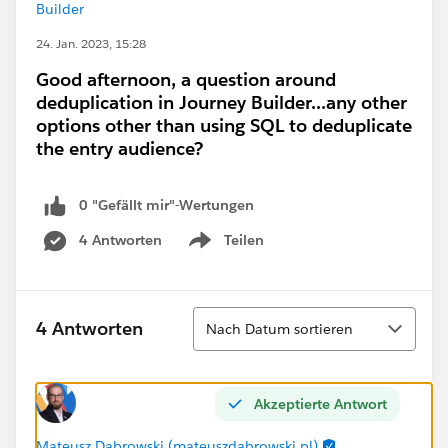
Builder
24. Jan. 2023, 15:28
Good afternoon, a question around
deduplication in Journey Builder...any other
options other than using SQL to deduplicate
the entry audience?
0 "Gefällt mir"-Wertungen
4 Antworten
Teilen
Show menu
Sortieren
4 Antworten
Nach Datum sortieren
Akzeptierte Antwort
Mateusz Dąbrowski (mateuszdabrowski.pl)