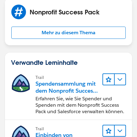
Nonprofit Success Pack
Mehr zu diesem Thema
Verwandte Lerninhalte
Trail
Spendensammlung mit
dem Nonprofit Success
Pack
Erfahren Sie, wie Sie Spender und
Spenden mit dem Nonprofit Success
Pack und Salesforce verwalten können.
Trail
Einbinden von