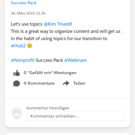
Success Pack
26. März 2019, 21:54
Let's use topics
@Kim Trivedi
!
This is a great way to organize content and will get us
in the habit of using topics for our transition to
#Hub2
🙂
#Nonprofit
Success Pack
#Webinars
0 "Gefällt mir"-Wertungen
0 Kommentare
Teilen
Show menu
Kommentar hinzufügen
Kommentar schreiben...