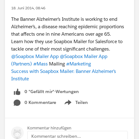
18. Juni 2014, 08:46
The Banner Alzheimer’s Institute is working to end
Alzheimer’s, a disease reaching epidemic proportions
that affects one in nine Americans over age 65.
Learn how they use Soapbox Mailer for Salesforce to
tackle one of their most significant challenges.
@Soapbox Mailer App
@Soapbox Mailer App
(Partners)
#Mass
Mailing
#Marketing
Success with Soapbox Mailer: Banner Alzheimer’s
Institute
0 "Gefällt mir"-Wertungen
0 Kommentare
Teilen
Show menu
Kommentar hinzufügen
Kommentar schreiben...