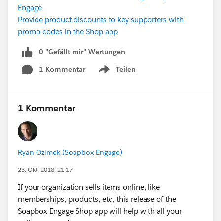
Engage
Provide product discounts to key supporters with
promo codes in the Shop app
0 "Gefällt mir"-Wertungen
1 Kommentar
Teilen
Show menu
1 Kommentar
Ryan Ozimek (Soapbox Engage)
23. Okt. 2018, 21:17
If your organization sells items online, like
memberships, products, etc, this release of the
Soapbox Engage Shop app will help with all your