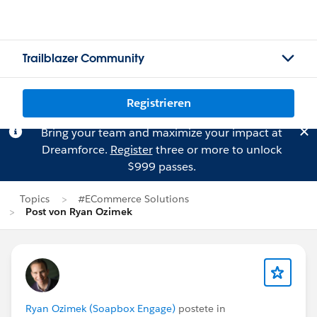
Trailblazer Community
Registrieren
Bring your team and maximize your impact at
Dreamforce.
Register
three or more to unlock
$999 passes.
Topics
#ECommerce Solutions
Post von Ryan Ozimek
Ryan Ozimek (Soapbox Engage)
postete in