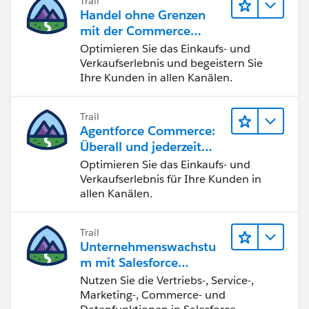
Trail
Handel ohne Grenzen
mit der Commerce
Cloud
Optimieren Sie das Einkaufs- und
Verkaufserlebnis und begeistern Sie
Ihre Kunden in allen Kanälen.
Trail
Agentforce Commerce:
Überall und jederzeit
verkaufen
Optimieren Sie das Einkaufs- und
Verkaufserlebnis für Ihre Kunden in
allen Kanälen.
Trail
Unternehmenswachstu
m mit Salesforce
Foundations
Nutzen Sie die Vertriebs-, Service-,
Marketing-, Commerce- und