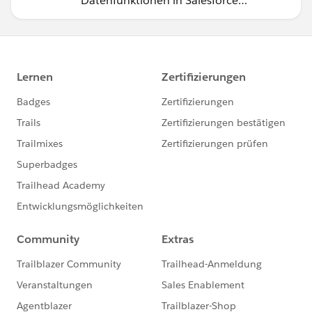
Datenfunktionen in Salesforce
Foundations für Ihren
Geschäftsbetrieb.