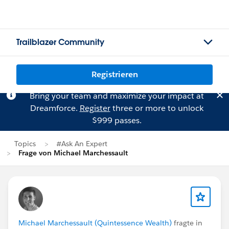
Trailblazer Community
Registrieren
Bring your team and maximize your impact at
Dreamforce.
Register
three or more to unlock
$999 passes.
Topics
#Ask An Expert
Frage von Michael Marchessault
Michael Marchessault (Quintessence Wealth)
fragte in