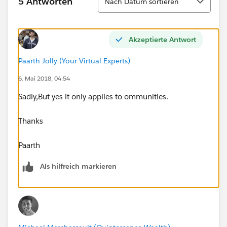
5 Antworten
Nach Datum sortieren
Akzeptierte Antwort
Paarth Jolly (Your Virtual Experts)
6. Mai 2018, 04:54
Sadly,But yes it only applies to ommunities.
Thanks
Paarth
Als hilfreich markieren