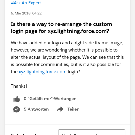
#Ask An Expert
6. Mai 2018, 04:22
Is there a way to re-arrange the custom
login page for xyz.lightning.force.com?
We have added our logo and a right side iframe image,
however, we are wondering whether it is possible to
alter the actual layout of the page. We can see that this
is possible for communities, but is it also possible for
the
xyz.lightning.force.com
login?
Thanks!
0 "Gefällt mir"-Wertungen
5 Antworten
Teilen
Show menu
Sortieren