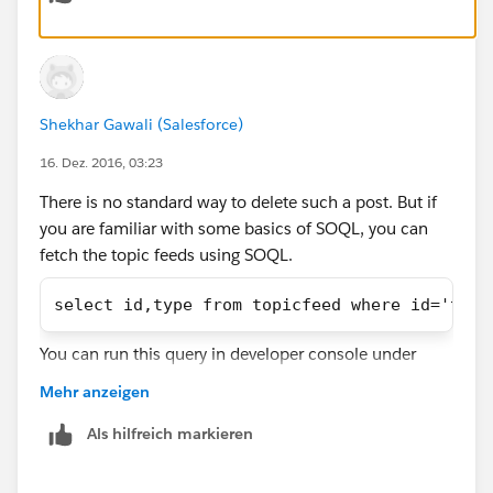
Shekhar Gawali (Salesforce)
16. Dez. 2016, 03:23
There is no standard way to delete such a post. But if
you are familiar with some basics of SOQL, you can
fetch the topic feeds using SOQL.
select id,type from topicfeed where id='topi
You can run this query in developer console under
query editor tab. Then select the rows with
Mehr anzeigen
trackedChanges type and hit delete rows.
Als hilfreich markieren