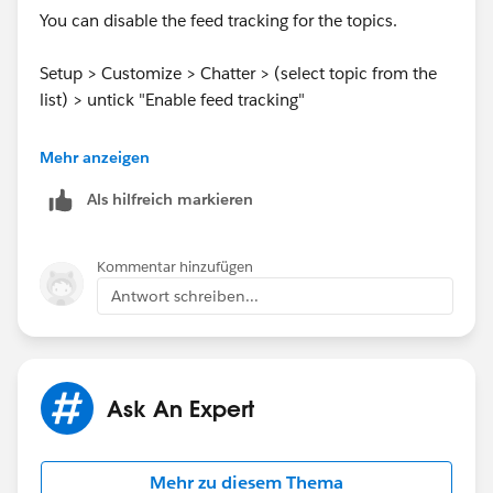
You can disable the feed tracking for the topics.
Setup > Customize > Chatter > (select topic from the
list) > untick "Enable feed tracking"
Mehr anzeigen
Als hilfreich markieren
Regards,
Kommentar hinzufügen
Antwort schreiben...
Shekhar
Ask An Expert
Mehr zu diesem Thema