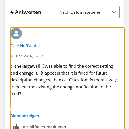
Sortieren
4 Antworten
Nach Datum sortieren
Dale Huffstetler
15. Dez. 2016, 16:49
@shekargawali I was able to find the correct setting
and change it. It appears that it is fixed for future
description changes, thanks. Question: Is there a way
to delete the existing the change notification in the
feed?
Mehr anzeigen
Als hilfreich markieren