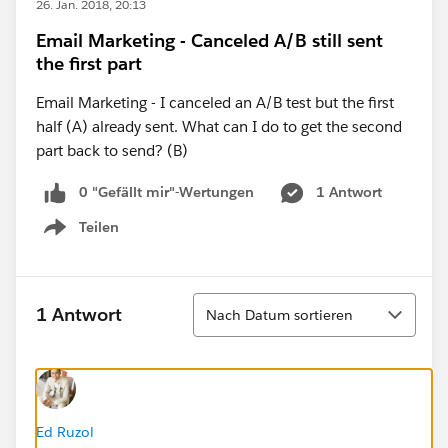
26. Jan. 2018, 20:13
Email Marketing - Canceled A/B still sent
the first part
Email Marketing - I canceled an A/B test but the first
half (A) already sent. What can I do to get the second
part back to send? (B)
0 "Gefällt mir"-Wertungen
1 Antwort
Teilen
Show menu
Sortieren
1 Antwort
Nach Datum sortieren
Ed Ruzol