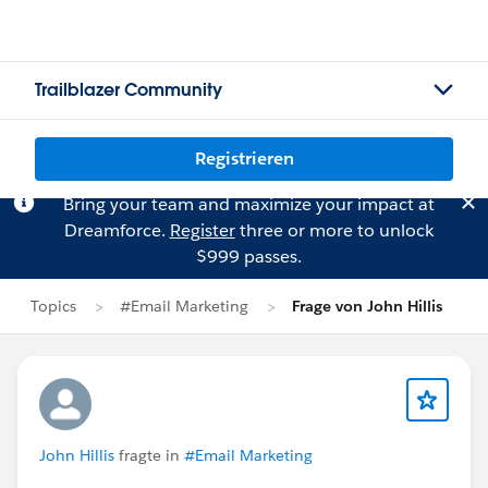
Trailblazer Community
Registrieren
Bring your team and maximize your impact at
Dreamforce.
Register
three or more to unlock
$999 passes.
Topics
#Email Marketing
Frage von John Hillis
John Hillis
fragte in
#Email Marketing