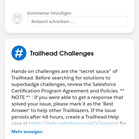
Kommentar hinzufügen
Antwort schreiben...
Trailhead Challenges
Hands-on challenges are the “secret sauce” of
Trailhead. Before searching for solutions to
superbadge challenges, review the Salesforce
Certification Program Agreement and Policies. **
NOTE ** : If you were able to get a response that
solved your issue, please mark it as the 'Best
Answer' to help other Trailblazers. If the issue
persists after 48 hours, create a Trailhead Help
case at
https://help.salesforce.com/s/support
for
further assistance.
Mehr anzeigen