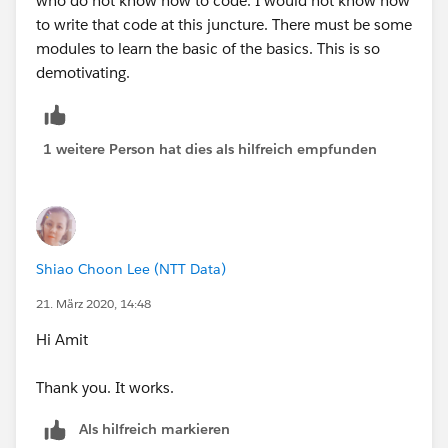
who do not know how to code. I would not know how
to write that code at this juncture. There must be some
modules to learn the basic of the basics. This is so
demotivating.
1 weitere Person hat dies als hilfreich empfunden
Shiao Choon Lee (NTT Data)
21. März 2020, 14:48
Hi Amit
Thank you. It works.
Als hilfreich markieren