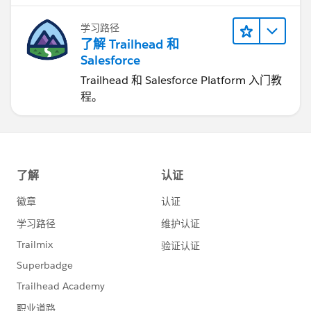
学习路径
了解 Trailhead 和
Salesforce
Trailhead 和 Salesforce Platform 入门教
程。