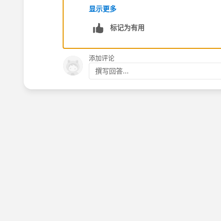
Thanks!
显示更多
标记为有用
添加评论
撰写回答...