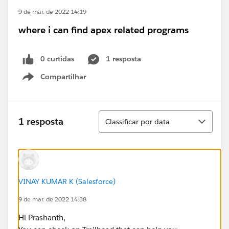
9 de mar. de 2022 14:19
where i can find apex related programs
0 curtidas
1 resposta
Compartilhar
Show menu
Classificar
1 resposta
Classificar por data
VINAY KUMAR K (Salesforce)
9 de mar. de 2022 14:38
Hi Prashanth,