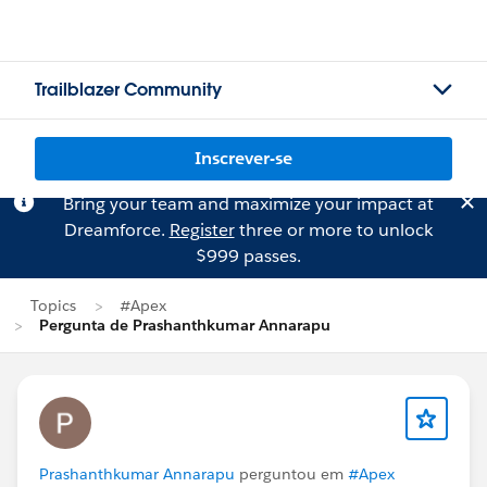
Trailblazer Community
Inscrever-se
Bring your team and maximize your impact at
Dreamforce.
Register
three or more to unlock
$999 passes.
Topics
#Apex
Pergunta de Prashanthkumar Annarapu
Prashanthkumar Annarapu
perguntou em
#Apex