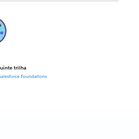
uinte trilha
Salesforce Foundations