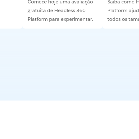
Comece hoje uma avaliação
Saiba como H
m
gratuita de Headless 360
Platform aju
Platform para experimentar.
todos os tam