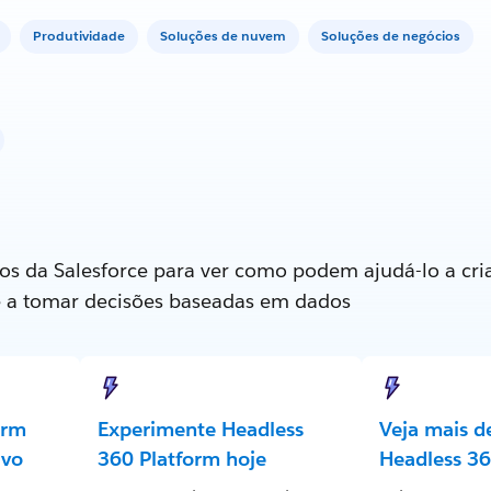
Produtividade
Soluções de nuvem
Soluções de negócios
os da Salesforce para ver como podem ajudá-lo a cria
e a tomar decisões baseadas em dados
orm
Experimente Headless
Veja mais d
ivo
360 Platform hoje
Headless 36