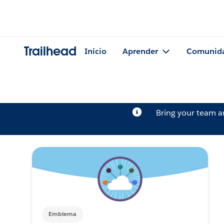
Trailhead
Início
Aprender
Comunid
Bring your team 
Emblema