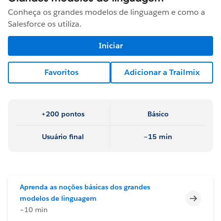
Conheça os grandes modelos de linguagem e como a
Salesforce os utiliza.
Iniciar
Favoritos
Adicionar a Trailmix
+200 pontos
Básico
Usuário final
~15 min
Aprenda as noções básicas dos grandes
Incomp
modelos de linguagem
~10 min