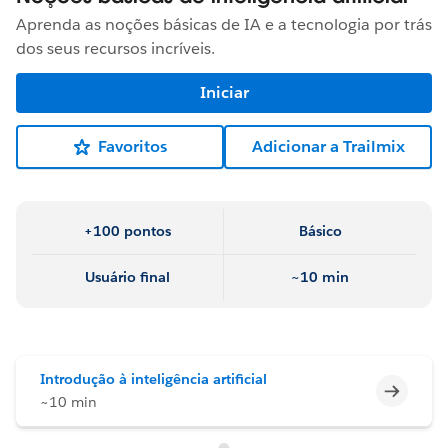
Aprenda as noções básicas de IA e a tecnologia por trás
dos seus recursos incríveis.
Iniciar
Favoritos
Adicionar a Trailmix
+100 pontos
Básico
Usuário final
~10 min
Introdução à inteligência artificial
Incomp
~10 min