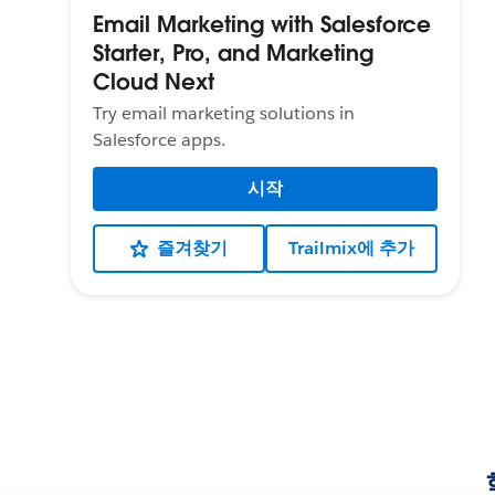
Email Marketing with Salesforce
Starter, Pro, and Marketing
Cloud Next
Try email marketing solutions in
Salesforce apps.
시작
즐겨찾기
Trailmix에 추가