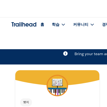
Trailhead
홈
학습
커뮤니티
경
Bring your team 
뱃지