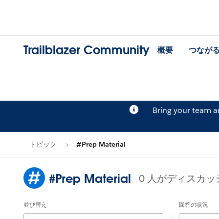
Trailblazer Community
概要
つなが
Bring your team 
トピック
#Prep Material
#Prep Material
0 人がディスカ
並び替え
回答の状況