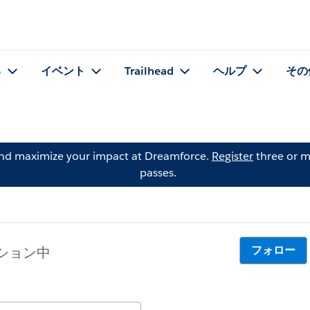
る
イベント
Trailhead
ヘルプ
その
and maximize your impact at Dreamforce.
Register
three or m
passes.
フォロー
ッション中