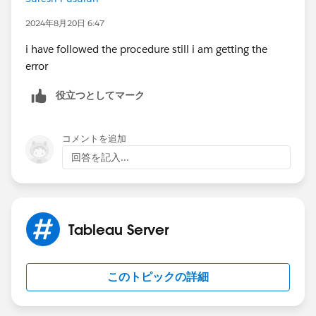
Regards,
Lakshman.
2024年8月20日 6:47
i have followed the procedure still i am getting the
error
役立つとしてマーク
コメントを追加
回答を記入...
Tableau Server
このトピックの詳細