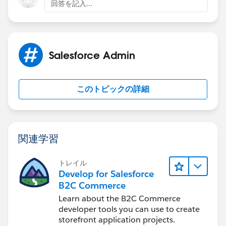
回答を記入...
Salesforce Admin
このトピックの詳細
関連学習
トレイル
Develop for Salesforce
B2C Commerce
Learn about the B2C Commerce
developer tools you can use to create
storefront application projects.