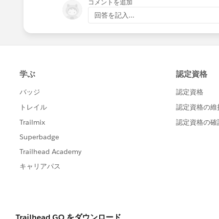
コメントを追加
回答を記入...