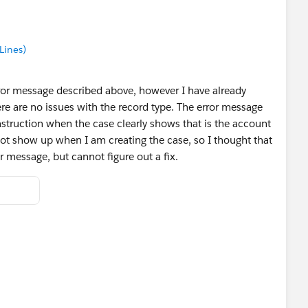
Lines)
ror message described above, however I have already
e are no issues with the record type. The error message
nstruction when the case clearly shows that is the account
ot show up when I am creating the case, so I thought that
or message, but cannot figure out a fix.