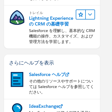
トレイル
Lightning Experience
></c-product-search-result-wired>
の CRM の基礎学習
Salesforce を理解し、基本的な CRM
機能の操作、カスタマイズ、および
管理方法を学習します。
さらにヘルプを表示
Salesforce ヘルプ
その他のリソースやサポートについ
ては Salesforce ヘルプを参照してく
ださい。
IdeaExchange
li>