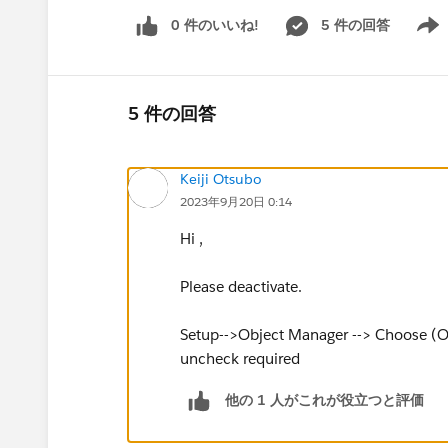
0 件のいいね!
5 件の回答
Show 
5 件の回答
Keiji Otsubo
2023年9月20日 0:14
Hi ,
Please deactivate.
Setup-->Object Manager --> Choose (O
uncheck required
他の 1 人がこれが役立つと評価