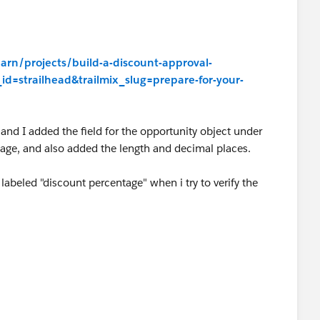
earn/projects/build-a-discount-approval-
id=strailhead&trailmix_slug=prepare-for-your-
and I added the field for the opportunity object under
ntage, and also added the length and decimal places.
d labeled "discount percentage" when i try to verify the