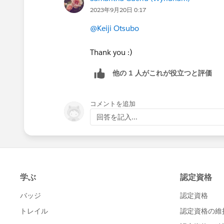
2023年9月20日 0:17
@Keiji Otsubo
Thank you :)
他の 1 人がこれが役立つと評価
コメントを追加
回答を記入...