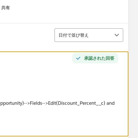
共有
menu
並び替え
日付で並び替え
承認された回答
pportunity)-->Fields-->Edit(Discount_Percent__c) and