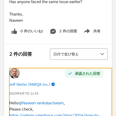
Has anyone faced the same issue earlier?
Thanks,
Naveen
0 件のいいね!
2 件の回答
共有
Show menu
並び替え
2 件の回答
日付で並び替え
承認された回答
Jeff Weller (PARQA Inc.)
2023年8月7日 11:53
Hello
@Naveen venkatachalam
,
Please check,
https://admin.salesforce.com/blog/2014/how-to-