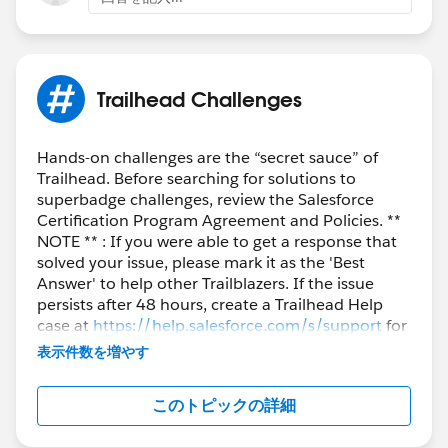
Trailhead Challenges
Hands-on challenges are the “secret sauce” of
Trailhead. Before searching for solutions to
superbadge challenges, review the Salesforce
Certification Program Agreement and Policies. **
NOTE ** : If you were able to get a response that
solved your issue, please mark it as the 'Best
Answer' to help other Trailblazers. If the issue
persists after 48 hours, create a Trailhead Help
case at
https://help.salesforce.com/s/support
for
further assistance.
表示件数を増やす
このトピックの詳細