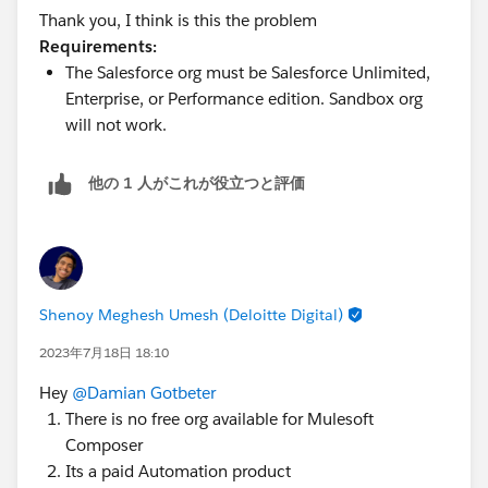
Thank you, I think is this the problem
Requirements:
The Salesforce org must be Salesforce Unlimited,
Enterprise, or Performance edition. Sandbox org
will not work.
他の 1 人がこれが役立つと評価
Shenoy Meghesh Umesh (Deloitte Digital)
2023年7月18日 18:10
Hey
@Damian Gotbeter
There is no free org available for Mulesoft
Composer
Its a paid Automation product