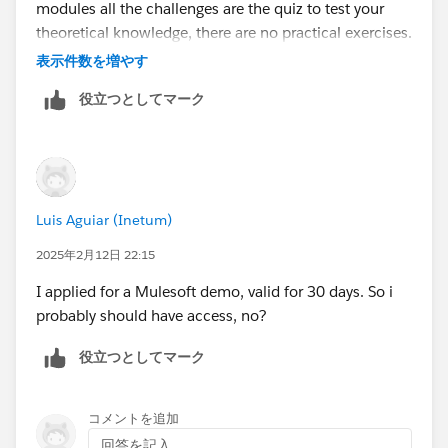
modules all the challenges are the quiz to test your
theoretical knowledge, there are no practical exercises.
表示件数を増やす
Thank you!
役立つとしてマーク
Luis Aguiar (Inetum)
2025年2月12日 22:15
I applied for a Mulesoft demo, valid for 30 days. So i
probably should have access, no?
役立つとしてマーク
コメントを追加
回答を記入...