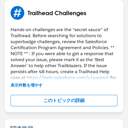
Trailhead Challenges
Hands-on challenges are the “secret sauce” of
Trailhead. Before searching for solutions to
superbadge challenges, review the Salesforce
Certification Program Agreement and Policies. **
NOTE ** : If you were able to get a response that
solved your issue, please mark it as the 'Best
Answer' to help other Trailblazers. If the issue
persists after 48 hours, create a Trailhead Help
case at
https://help.salesforce.com/s/support
for
further assistance.
表示件数を増やす
このトピックの詳細