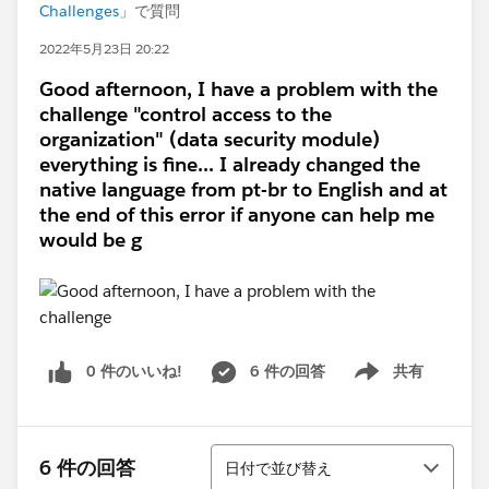
Challenges
」で質問
2022年5月23日 20:22
Good afternoon, I have a problem with the
challenge "control access to the
organization" (data security module)
everything is fine... I already changed the
native language from pt-br to English and at
the end of this error if anyone can help me
would be g
0 件のいいね!
6 件の回答
共有
Show menu
並び替え
6 件の回答
日付で並び替え