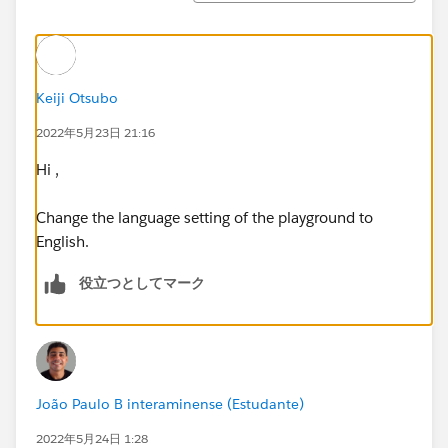
Keiji Otsubo
2022年5月23日 21:16
Hi ,
Change the language setting of the playground to
English.
役立つとしてマーク
João Paulo B interaminense (Estudante)
2022年5月24日 1:28