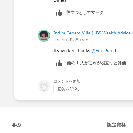
Dinesh
5,"/img/samples/stars_500.gi
役立つとしてマーク
Indira Cepero-Villa (UBS Wealth Advice 
2021年12月2日 16:04
It’s worked thanks
@Eric Praud
他の 1 人がこれが役立つと評価
コメントを追加
回答を記入...