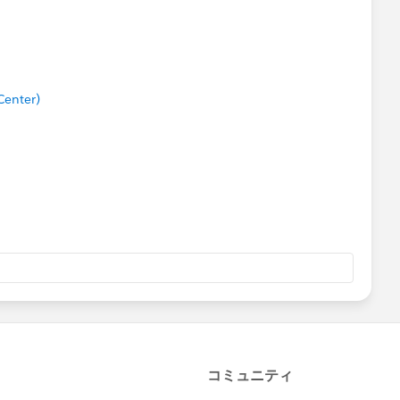
f","5 stars", NULL ),"Star rating")
Center)