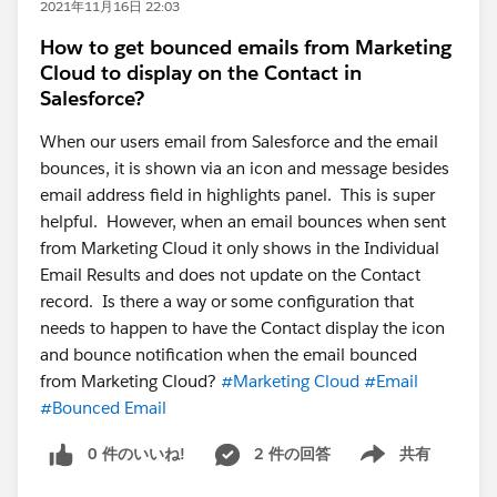
2021年11月16日 22:03
How to get bounced emails from Marketing
Cloud to display on the Contact in
Salesforce?
When our users email from Salesforce and the email
bounces, it is shown via an icon and message besides
email address field in highlights panel. This is super
helpful. However, when an email bounces when sent
from Marketing Cloud it only shows in the Individual
Email Results and does not update on the Contact
record. Is there a way or some configuration that
needs to happen to have the Contact display the icon
and bounce notification when the email bounced
from Marketing Cloud?
#Marketing Cloud
#Email
#Bounced Email
0 件のいいね!
2 件の回答
共有
Show menu