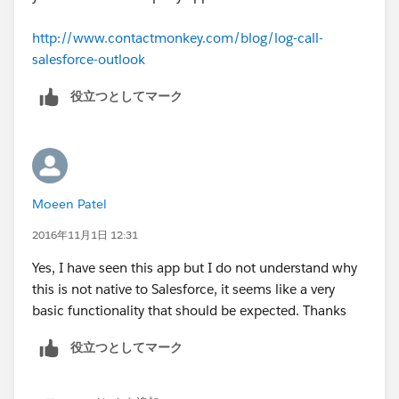
http://www.contactmonkey.com/blog/log-call-
salesforce-outlook
役立つとしてマーク
Moeen Patel
2016年11月1日 12:31
Yes, I have seen this app but I do not understand why
this is not native to Salesforce, it seems like a very
basic functionality that should be expected. Thanks
役立つとしてマーク