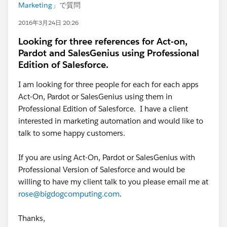
Marketing
」で質問
2016年3月24日 20:26
Looking for three references for Act-on,
Pardot and SalesGenius using Professional
Edition of Salesforce.
I am looking for three people for each for each apps
Act-On, Pardot or SalesGenius using them in
Professional Edition of Salesforce. I have a client
interested in marketing automation and would like to
talk to some happy customers.
If you are using Act-On, Pardot or SalesGenius with
Professional Version of Salesforce and would be
willing to have my client talk to you please email me at
rose@bigdogcomputing.com
.
Thanks,