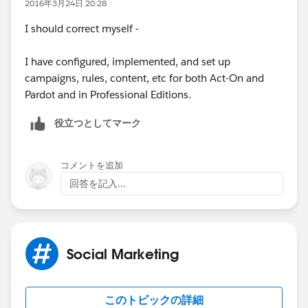
2016年3月24日 20:28
I should correct myself -
I have configured, implemented, and set up
campaigns, rules, content, etc for both Act-On and
Pardot and in Professional Editions.
役立つとしてマーク
コメントを追加
回答を記入...
Social Marketing
このトピックの詳細