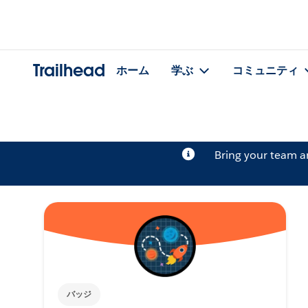
Trailhead
ホーム
学ぶ
コミュニティ
Bring your team 
バッジ