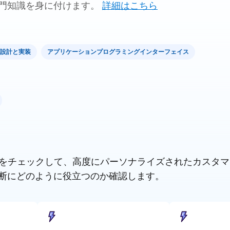
門知識を身に付けます。
詳細はこちら
設計と実装
アプリケーションプログラミングインターフェイス
の他の製品をチェックして、高度にパーソナライズされたカス
断にどのように役立つのか確認します。