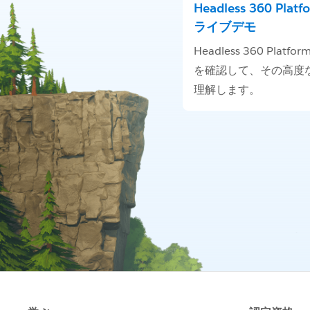
Headless 360 Plat
ライブデモ
Headless 360 Platf
を確認して、その高度
理解します。