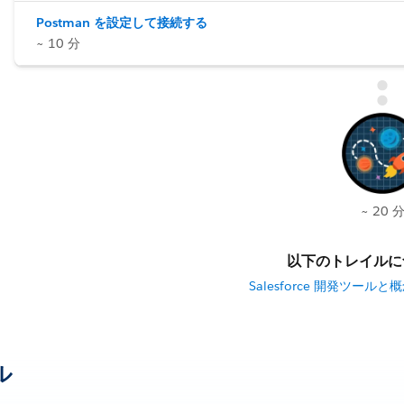
Postman を設定して接続する
~ 10 分
~ 20 
以下のトレイルに
Salesforce 開発ツー
ル