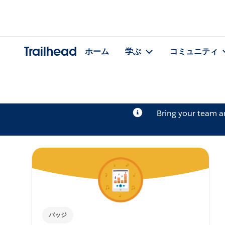
Trailhead
ホーム
学ぶ
コミュニティ
Bring your team 
バッジ