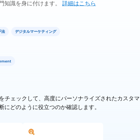
門知識を身に付けます。
詳細はこちら
手法
デジタルマーケティング
gement
の他の製品をチェックして、高度にパーソナライズされたカス
断にどのように役立つのか確認します。