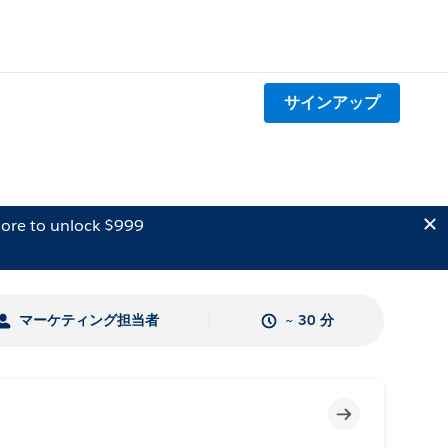
サインアップ
ore to unlock $999
マーケティング担当者
~ 30 分
未完了