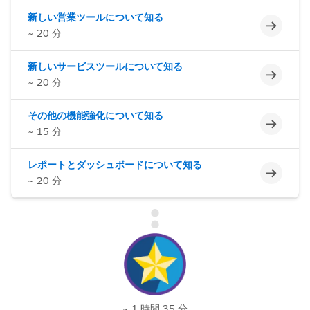
新しい営業ツールについて知る
未完了
~ 20 分
新しいサービスツールについて知る
未完了
~ 20 分
その他の機能強化について知る
未完了
~ 15 分
レポートとダッシュボードについて知る
未完了
~ 20 分
~ 1 時間 35 分