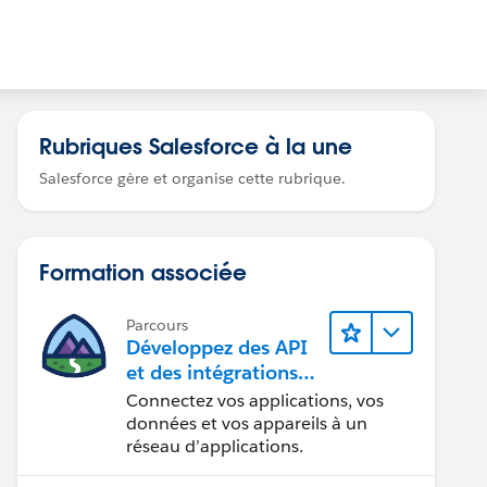
Rubriques Salesforce à la une
Salesforce gère et organise cette rubrique.
Formation associée
Parcours
Développez des API
et des intégrations
formidables avec
Connectez vos applications, vos
MuleSoft
données et vos appareils à un
réseau d’applications.