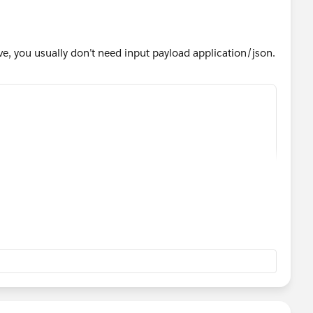
ve, you usually don’t need input payload application/json.
age metadata/header (content-type: application/json).