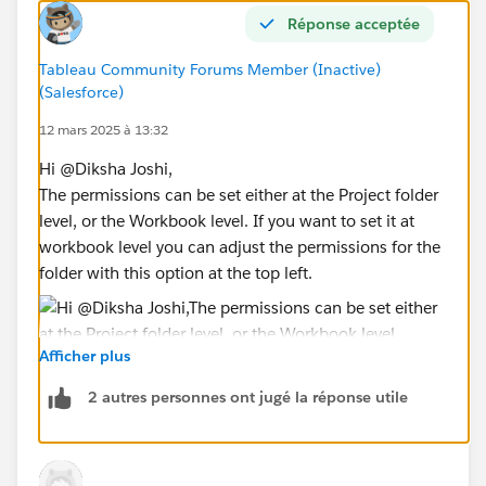
Réponse acceptée
Tableau Community Forums Member (Inactive)
(Salesforce)
12 mars 2025 à 13:32
Hi @Diksha Joshi​,
The permissions can be set either at the Project folder
level, or the Workbook level. If you want to set it at
workbook level you can adjust the permissions for the
folder with this option at the top left.
Afficher plus
You can then set permissions to be customisable so
that you can set Dashboard permissions separately.
2 autres personnes ont jugé la réponse utile