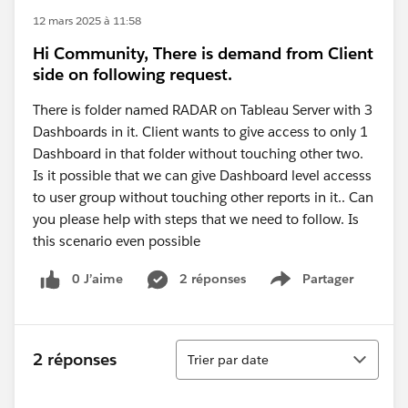
12 mars 2025 à 11:58
Hi Community, There is demand from Client
side on following request.
There is folder named RADAR on Tableau Server with 3
Dashboards in it. Client wants to give access to only 1
Dashboard in that folder without touching other two.
Is it possible that we can give Dashboard level accesss
to user group without touching other reports in it.. Can
you please help with steps that we need to follow. Is
this scenario even possible
0 J’aime
2 réponses
Partager
Show menu
Tri
2 réponses
Trier par date