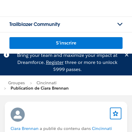
Trailblazer Community
S'inscrire
Bring your team and maximize your impact at
Dreamforce.
Register
three or more to unlock
$999 passes.
Groupes
Cincinnati
Publication de Ciara Brennan
Ciara Brennan
a publié du contenu dans
Cincinnati