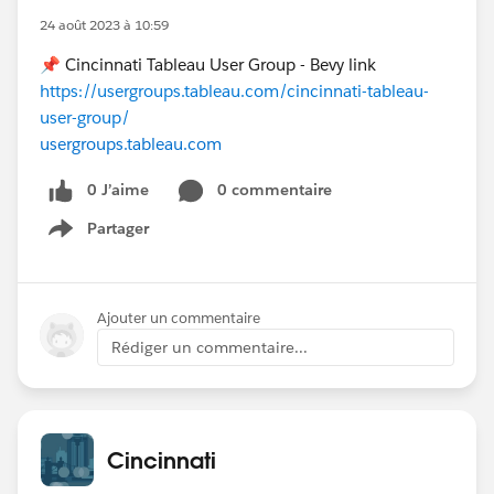
24 août 2023 à 10:59
📌 Cincinnati Tableau User Group - Bevy link
https://usergroups.tableau.com/cincinnati-tableau-
user-group/
usergroups.tableau.com
0 J’aime
0 commentaire
Partager
Show menu
Ajouter un commentaire
Rédiger un commentaire...
Cincinnati