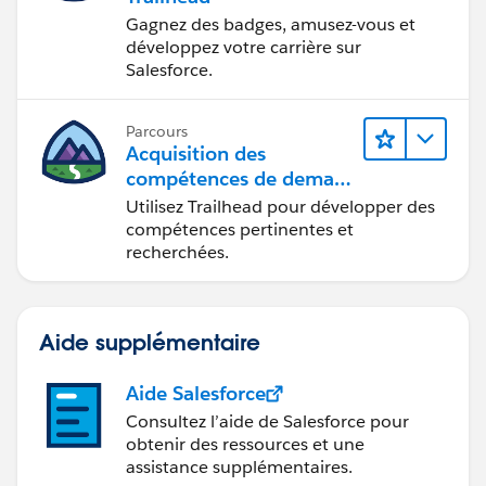
Gagnez des badges, amusez-vous et
développez votre carrière sur
Salesforce.
Parcours
Acquisition des
compétences de demain
avec Trailhead
Utilisez Trailhead pour développer des
compétences pertinentes et
recherchées.
Aide supplémentaire
Aide Salesforce
Consultez l’aide de Salesforce pour
obtenir des ressources et une
assistance supplémentaires.