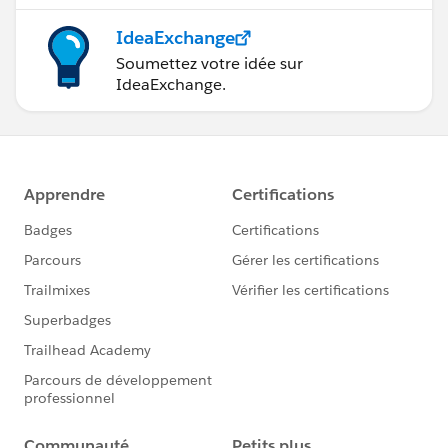
IdeaExchange
Soumettez votre idée sur
IdeaExchange.