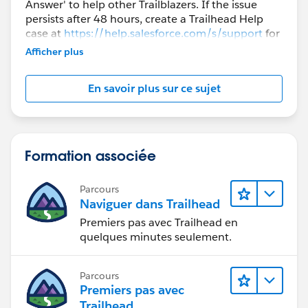
Answer' to help other Trailblazers. If the issue
persists after 48 hours, create a Trailhead Help
case at
https://help.salesforce.com/s/support
for
further assistance.
Afficher plus
En savoir plus sur ce sujet
Formation associée
Parcours
Naviguer dans Trailhead
Premiers pas avec Trailhead en
quelques minutes seulement.
Parcours
Premiers pas avec
Trailhead