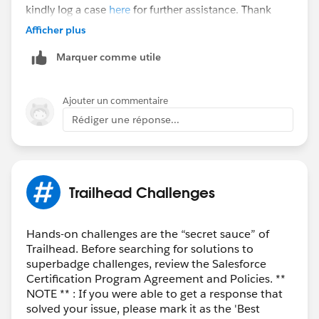
kindly log a case
here
for further assistance. Thank
you!
Afficher plus
Marquer comme utile
Ajouter un commentaire
Rédiger une réponse...
Trailhead Challenges
Hands-on challenges are the “secret sauce” of
Trailhead. Before searching for solutions to
superbadge challenges, review the Salesforce
Certification Program Agreement and Policies. **
NOTE ** : If you were able to get a response that
solved your issue, please mark it as the 'Best