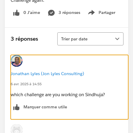
Challenge again.
0 J’aime
3 réponses
Partager
Show menu
Tri
3 réponses
Trier par date
Jonathan Lyles (Jon Lyles Consulting)
6 avr. 2025 à 14:55
which challenge are you working on Sindhuja?
Marquer comme utile