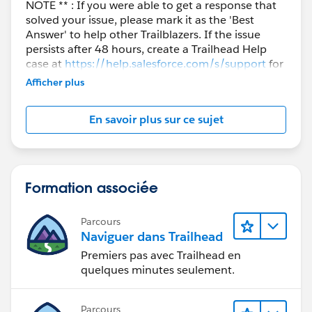
NOTE ** : If you were able to get a response that
solved your issue, please mark it as the 'Best
Answer' to help other Trailblazers. If the issue
persists after 48 hours, create a Trailhead Help
case at
https://help.salesforce.com/s/support
for
further assistance.
Afficher plus
En savoir plus sur ce sujet
Formation associée
Parcours
Naviguer dans Trailhead
Premiers pas avec Trailhead en
quelques minutes seulement.
Parcours