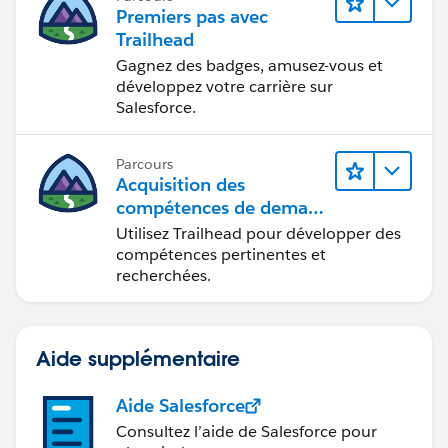
Premiers pas avec
Trailhead
Gagnez des badges, amusez-vous et
développez votre carrière sur
Salesforce.
Parcours
Acquisition des
compétences de demain
avec Trailhead
Utilisez Trailhead pour développer des
compétences pertinentes et
recherchées.
Aide supplémentaire
Aide Salesforce
Consultez l’aide de Salesforce pour