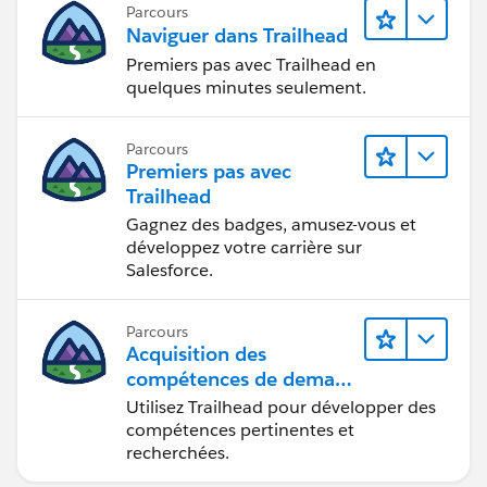
Parcours
Naviguer dans Trailhead
Premiers pas avec Trailhead en
quelques minutes seulement.
Parcours
Premiers pas avec
Trailhead
Gagnez des badges, amusez-vous et
développez votre carrière sur
Salesforce.
Parcours
Acquisition des
compétences de demain
avec Trailhead
Utilisez Trailhead pour développer des
compétences pertinentes et
recherchées.