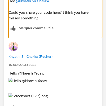
Hey
@Khyathi Sri Chakka
Could you share your code here? I think you have
missed something.
Marquer comme utile
Khyathi Sri Chakka (Fresher)
15 août 2023 à 10:15
Hello @Naresh Yadav,