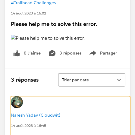
#Trailhead Challenges
14 août 2023 à 16:02
Please help me to solve this error.
0 J’aime
3 réponses
Partager
Show menu
Tri
3 réponses
Trier par date
Naresh Yadav (Cloudwit)
14 août 2023 à 16:45