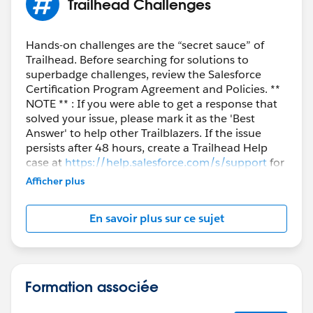
Trailhead Challenges
Hands-on challenges are the “secret sauce” of
Trailhead. Before searching for solutions to
superbadge challenges, review the Salesforce
Certification Program Agreement and Policies. **
NOTE ** : If you were able to get a response that
solved your issue, please mark it as the 'Best
Answer' to help other Trailblazers. If the issue
persists after 48 hours, create a Trailhead Help
case at
https://help.salesforce.com/s/support
for
further assistance.
Afficher plus
En savoir plus sur ce sujet
Formation associée