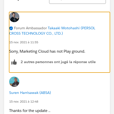
Forum Ambassador
Takaaki Motohashi (PERSOL
CROSS TECHNOLOGY CO., LTD.)
15 nov. 2021 à 11:55
Sorry, Marketing Cloud has not Play ground.
2 autres personnes ont jugé la réponse utile
Suren Harrisawak (ABSA)
15 nov. 2021 à 12:48
Thanks for the update ..