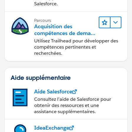
Salesforce.
Parcours
Acquisition des
compétences de demain
avec Trailhead
Utilisez Trailhead pour développer des
compétences pertinentes et
recherchées.
Aide supplémentaire
Aide Salesforce
Consultez l’aide de Salesforce pour
obtenir des ressources et une
assistance supplémentaires.
IdeaExchange