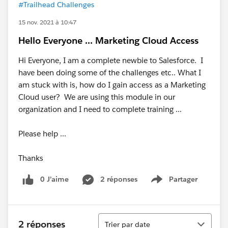
#Trailhead Challenges
15 nov. 2021 à 10:47
Hello Everyone ... Marketing Cloud Access
Hi Everyone, I am a complete newbie to Salesforce. I
have been doing some of the challenges etc.. What I
am stuck with is, how do I gain access as a Marketing
Cloud user? We are using this module in our
organization and I need to complete training ...
Please help ...
Thanks
0 J’aime
2 réponses
Partager
Show menu
Tri
2 réponses
Trier par date