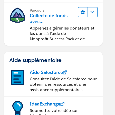
Parcours
Collecte de fonds
avec
Nonprofit Success Pa
Apprenez à gérer les donateurs et
ck
les dons à l’aide de
Nonprofit Success Pack et de
Salesforce.
Aide supplémentaire
Aide Salesforce
Consultez l’aide de Salesforce pour
obtenir des ressources et une
assistance supplémentaires.
IdeaExchange
Soumettez votre idée sur