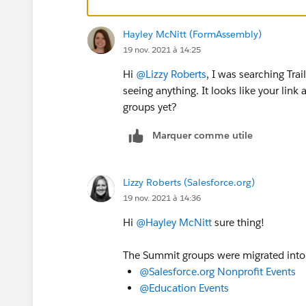
Hayley McNitt (FormAssembly)
19 nov. 2021 à 14:25
Hi
@Lizzy Roberts
, I was searching Tra
seeing anything. It looks like your link
groups yet?
Marquer comme utile
Lizzy Roberts (Salesforce.org)
19 nov. 2021 à 14:36
Hi
@Hayley McNitt
sure thing!
The Summit groups were migrated into 
@Salesforce.org Nonprofit Events
@Education Events