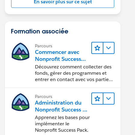
En savoir plus sur ce sujet
Formation associée
Parcours
Commencer avec
Nonprofit Success
Pack
Découvrez comment collecter des
fonds, gérer des programmes et
entrer en contact avec vos parties
prenantes.
Parcours
Administration du
Nonprofit Success Pa
ck (NPSP)
Apprenez les bases pour
implémenter le
Nonprofit Success Pack.