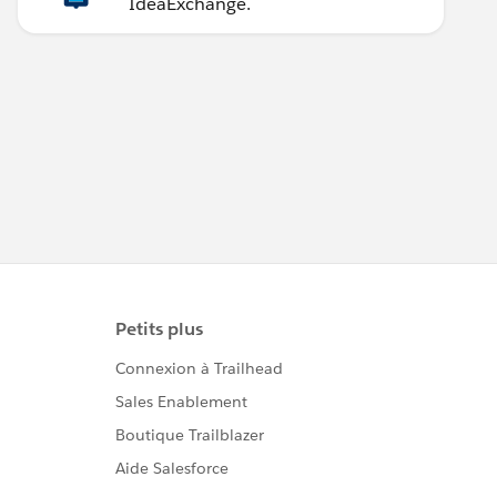
IdeaExchange.