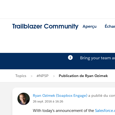
Trailblazer Community
Aperçu
Écha
Bring your team 
Topics
#NPSP
Publication de Ryan Ozimek
Ryan Ozimek (Soapbox Engage)
a publié du co
26 sept. 2016 à 16:26
With today's announcement of the
Salesforce.