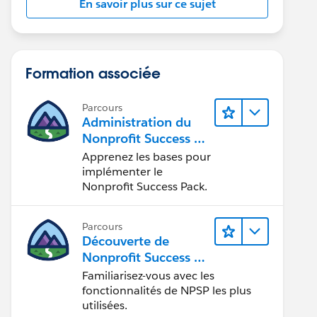
En savoir plus sur ce sujet
Formation associée
Parcours
Administration du
Nonprofit Success Pa
ck (NPSP)
Apprenez les bases pour
implémenter le
Nonprofit Success Pack.
Parcours
Découverte de
Nonprofit Success Pa
ck (NPSP)
Familiarisez-vous avec les
fonctionnalités de NPSP les plus
utilisées.