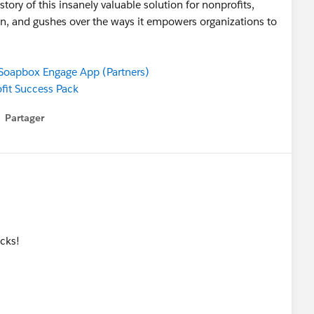
ory of this insanely valuable solution for nonprofits,
n, and gushes over the ways it empowers organizations to
oapbox Engage App (Partners)
fit Success Pack
Partager
how menu
cks!