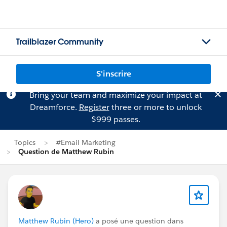
Trailblazer Community
S'inscrire
Bring your team and maximize your impact at
Dreamforce.
Register
three or more to unlock
$999 passes.
Topics
#Email Marketing
Question de Matthew Rubin
Matthew Rubin (Hero)
a posé une question dans