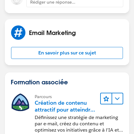
Rédiger une réponse...
Email Marketing
En savoir plus sur ce sujet
Formation associée
Parcours
Création de contenu
attractif pour atteindre
vos objectifs marketing
Définissez une stratégie de marketing
par e-mail, créez du contenu et
optimisez vos initiatives grâce à l’IA et