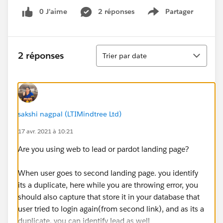
0 J’aime
2 réponses
Partager
Show menu
Tri
2 réponses
Trier par date
sakshi nagpal (LTIMindtree Ltd)
17 avr. 2021 à 10:21
Are you using web to lead or pardot landing page?
When user goes to second landing page. you identify
its a duplicate, here while you are throwing error, you
should also capture that store it in your database that
user tried to login again(from second link), and as its a
duplicate, you can identify lead as well